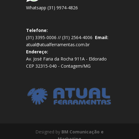
Whatsapp (31) 9974-4826
Telefone:
(31) 3395-0006 // (31) 2564-4006
Email:
atual@atualferramentas.com.br
Endereço:
Av. José Faria da Rocha 911A - Eldorado
CEP 32315-040 - Contagem/MG
Designed by
BM Comunicação e
Marketing