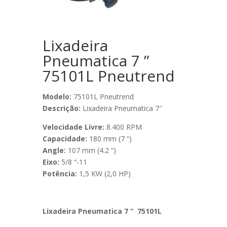
Lixadeira
Pneumatica 7 ”
75101L Pneutrend
Modelo:
75101L Pneutrend
Descrição:
Lixadeira Pneumatica 7″
Velocidade Livre:
8.400 RPM
Capacidade:
180 mm (7 “)
Angle:
107 mm (4.2 “)
Eixo:
5/8 “-11
Potência:
1,5 KW (2,0 HP)
Lixadeira Pneumatica 7 ” 75101L