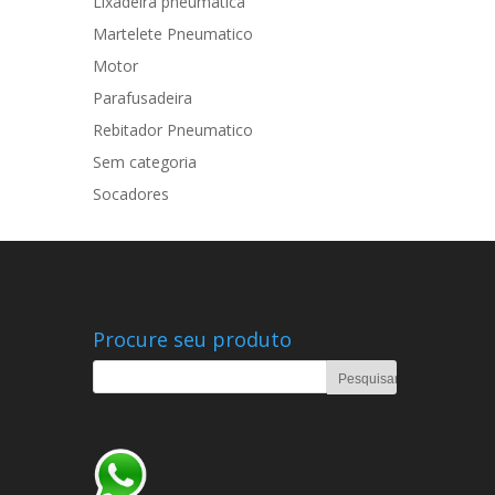
Lixadeira pneumatica
Martelete Pneumatico
Motor
Parafusadeira
Rebitador Pneumatico
Sem categoria
Socadores
Procure seu produto