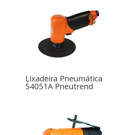
Lixadeira Pneumática
54051A Pneutrend