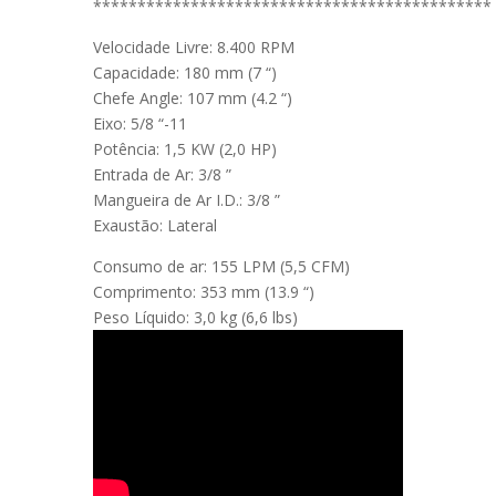
*********************************************
Velocidade Livre: 8.400 RPM
Capacidade: 180 mm (7 “)
Chefe Angle: 107 mm (4.2 “)
Eixo: 5/8 “-11
Potência: 1,5 KW (2,0 HP)
Entrada de Ar: 3/8 ”
Mangueira de Ar I.D.: 3/8 ”
Exaustão: Lateral
Consumo de ar: 155 LPM (5,5 CFM)
Comprimento: 353 mm (13.9 “)
Peso Líquido: 3,0 kg (6,6 lbs)