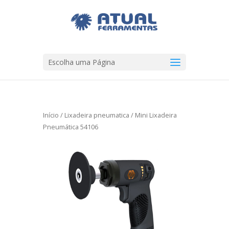
Escolha uma Página
Início
/
Lixadeira pneumatica
/ Mini Lixadeira
Pneumática 54106