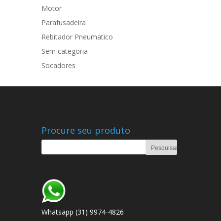
Motor
Parafusadeira
Rebitador Pneumatico
Sem categoria
Socadores
Procure seu produto
Whatsapp (31) 9974-4826